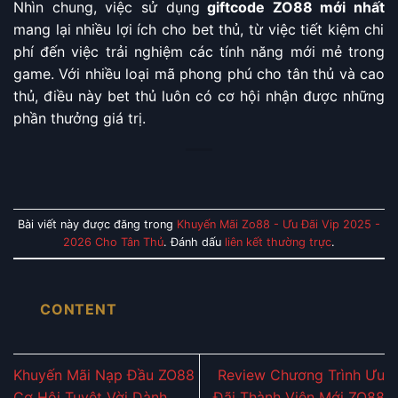
Nhìn chung, việc sử dụng
giftcode ZO88 mới nhất
mang lại nhiều lợi ích cho bet thủ, từ việc tiết kiệm chi
phí đến việc trải nghiệm các tính năng mới mẻ trong
game. Với nhiều loại mã phong phú cho tân thủ và cao
thủ, điều này bet thủ luôn có cơ hội nhận được những
phần thưởng giá trị.
Bài viết này được đăng trong
Khuyến Mãi Zo88 - Ưu Đãi Vip 2025 -
2026 Cho Tân Thủ
. Đánh dấu
liên kết thường trực
.
CONTENT
Khuyến Mãi Nạp Đầu ZO88
Review Chương Trình Ưu
Cơ Hội Tuyệt Vời Dành
Đãi Thành Viên Mới ZO88