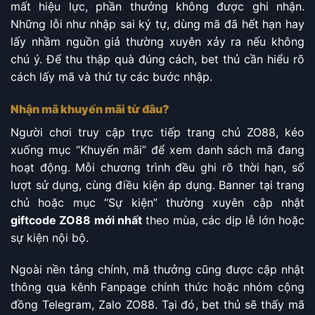
mất hiệu lực, phần thưởng không được ghi nhận.
Những lỗi như nhập sai ký tự, dùng mã đã hết hạn hay
lấy nhầm nguồn giả thường xuyên xảy ra nếu không
chú ý. Để thu thập quà đúng cách, bet thủ cần hiểu rõ
cách lấy mã và thứ tự các bước nhập.
Nhận mã khuyến mãi từ đâu?
Người chơi truy cập trực tiếp trang chủ ZO88, kéo
xuống mục “Khuyến mãi” để xem danh sách mã đang
hoạt động. Mỗi chương trình đều ghi rõ thời hạn, số
lượt sử dụng, cùng điều kiện áp dụng. Banner tại trang
chủ hoặc mục “Sự kiện” thường xuyên cập nhật
giftcode ZO88 mới nhất
theo mùa, các dịp lễ lớn hoặc
sự kiện nội bộ.
Ngoài nền tảng chính, mã thưởng cũng được cập nhật
thông qua kênh Fanpage chính thức hoặc nhóm cộng
đồng Telegram, Zalo ZO88. Tại đó, bet thủ sẽ thấy mã