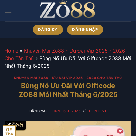
Bỏ
qua
nội
dung
ĐĂNG KÝ
ĐĂNG NHẬP
Home
»
Khuyến Mãi Zo88 - Ưu Đãi Vip 2025 - 2026
Cho Tân Thủ
»
Bùng Nổ Ưu Đãi Với Giftcode ZO88 Mới
Nhất Tháng 6/2025
KHUYẾN MÃI ZO88 - ƯU ĐÃI VIP 2025 - 2026 CHO TÂN THỦ
Bùng Nổ Ưu Đãi Với Giftcode
ZO88 Mới Nhất Tháng 6/2025
ĐĂNG VÀO
THÁNG 6 9, 2025
BỞI
CONTENT
09
Th6