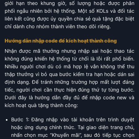
giới hạn theo khung giờ, số lượng hoặc được phân
phối ngẫu nhiên bởi hệ thống. Một số KOLs và đối tác
liên kết cũng được ủy quyền chia sẻ quà tặng đặc biệt
chỉ dành cho nhóm thành viên theo dõi riêng.
Hướng dẫn nhập code để kích hoạt thành công
Nhận được mã thưởng nhưng nhập sai hoặc thao tác
không đúng khiến hệ thống từ chối là lỗi rất phổ biến.
Nhiều người chơi dù có mã hợp lệ vẫn không thể thu
thập thưởng vì bỏ qua bước kiểm tra hạn hoặc dán sai
định dạng. Để tránh những trường hợp mất lượt đáng
tiếc, người chơi cần thực hiện đúng thứ tự từng bước.
Dưới đây là hướng dẫn đầy đủ để nhập code new và
kích hoạt quà tặng thành công:
Bước 1: Đăng nhập vào tài khoản trên trình duyệt
hoặc ứng dụng chính thức. Tại giao diện trang chủ,
nhấn chọn mục “Khuyến mãi”, sau đó tiếp tục chọn