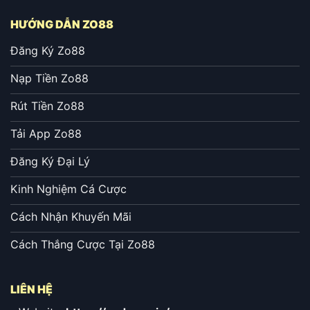
HƯỚNG DẪN ZO88
Đăng Ký Zo88
Nạp Tiền Zo88
Rút Tiền Zo88
Tải App Zo88
Đăng Ký Đại Lý
Kinh Nghiệm Cá Cược
Cách Nhận Khuyến Mãi
Cách Thắng Cược Tại Zo88
LIÊN HỆ