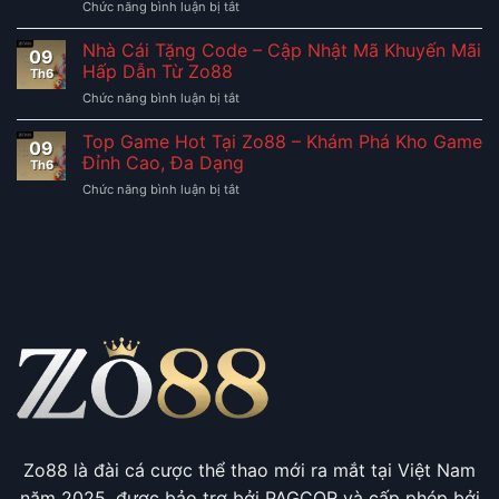
Chức năng bình luận bị tắt
ở
Không
Cho
Top
–
Tất
Trò
Nhà Cái Tặng Code – Cập Nhật Mã Khuyến Mãi
Tìm
Cả
09
Chơi
Hiểu
Hấp Dẫn Từ Zo88
Các
Th6
Tại
Thực
Sản
Chức năng bình luận bị tắt
ở
Zo88
Hư
Phẩm
Nhà
Được
Về
Cái
Top Game Hot Tại Zo88 – Khám Phá Kho Game
Nhiều
Tin
09
Tặng
Thành
Đỉnh Cao, Đa Dạng
Đồn
Th6
Code
Viên
Chức năng bình luận bị tắt
ở
–
Chọn
Top
Cập
Năm
Game
Nhật
2025
Hot
Mã
Tại
Khuyến
Zo88
Mãi
–
Hấp
Khám
Dẫn
Phá
Từ
Kho
Zo88
Game
Đỉnh
Cao,
Đa
Dạng
Zo88 là đài cá cược thể thao mới ra mắt tại Việt Nam
năm 2025, được bảo trợ bởi PAGCOR và cấp phép bởi