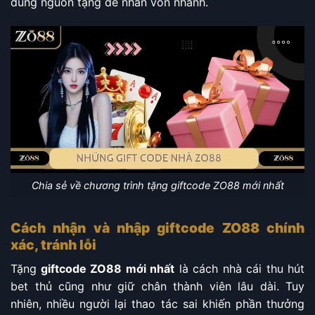
dùng nguồn tặng để nhân vốn nhanh.
Chia sẻ về chương trình tặng giftcode ZO88 mới nhất
Cách nhận và nhập giftcode ZO88 chính
xác, tránh lỗi
Tặng
giftcode ZO88 mới nhất
là cách nhà cái thu hút
bet thủ cũng như giữ chân thành viên lâu dài. Tuy
nhiên, nhiều người lại thao tác sai khiến phần thưởng