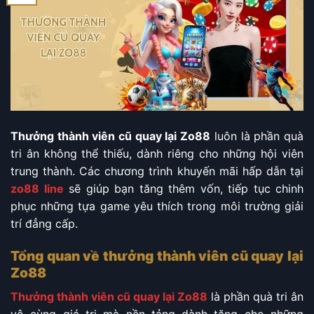
Thưởng thành viên cũ quay lại Zo88
luôn là phần quà
tri ân không thể thiếu, dành riêng cho những hội viên
trung thành. Các chương trình khuyến mãi hấp dẫn tại
zo88 line
sẽ giúp bạn tăng thêm vốn, tiếp tục chinh
phục những tựa game yêu thích trong môi trường giải
trí đẳng cấp.
Tổng quan về thưởng thành viên cũ quay lại
Zo88
Thưởng thành viên cũ quay lại Zo88
là phần quà tri ân
vô cùng giá trị mà nền tảng dành tặng cho những