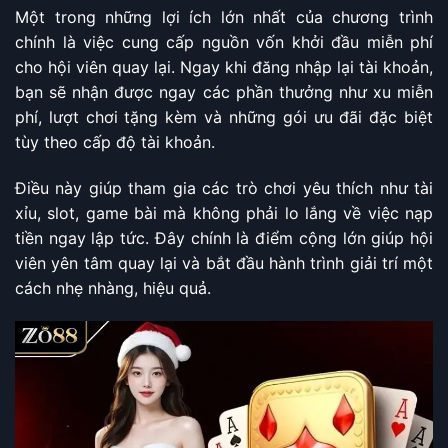
Một trong những lợi ích lớn nhất của chương trình
chính là việc cung cấp nguồn vốn khởi đầu miễn phí
cho hội viên quay lại. Ngay khi đăng nhập lại tài khoản,
bạn sẽ nhận được ngay các phần thưởng như xu miễn
phí, lượt chơi tặng kèm và những gói ưu đãi đặc biệt
tùy theo cấp độ tài khoản.
Điều này giúp tham gia các trò chơi yêu thích như tài
xỉu, slot, game bài mà không phải lo lắng về việc nạp
tiền ngay lập tức. Đây chính là điểm cộng lớn giúp hội
viên yên tâm quay lại và bắt đầu hành trình giải trí một
cách nhẹ nhàng, hiệu quả.